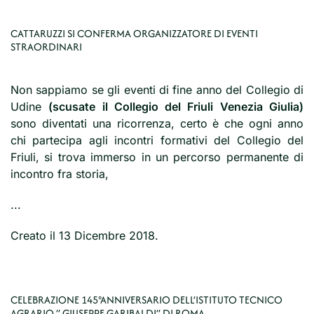
CATTARUZZI SI CONFERMA ORGANIZZATORE DI EVENTI
STRAORDINARI
Non sappiamo se gli eventi di fine anno del Collegio di
Udine
(scusate il Collegio del Friuli Venezia Giulia)
sono diventati una ricorrenza, certo è che ogni anno
chi partecipa agli incontri formativi del Collegio del
Friuli, si trova immerso in un percorso permanente di
incontro fra storia,
...
Creato il
13 Dicembre 2018
.
CELEBRAZIONE 145°ANNIVERSARIO DELL’ISTITUTO TECNICO
AGRARIO ” GIUSEPPE GARIBALDI” DI ROMA