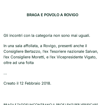
BRAGA E POVOLO A ROVIGO
Gli incontri con la categoria non sono mai uguali.
In una sala affollata, a Rovigo, presenti anche il
Consigliere Bertazzo, l’ex Tesoriere nazionale Salvan,
l’ex Consigliere Moretti, e l’ex Vicepresidente Vigato,
oltre ad una folta
...
Creato il
12 Febbraio 2018
.
BRAGA E TADDEI INCONTRANO IL PROF LENZI PER VERIFICARE