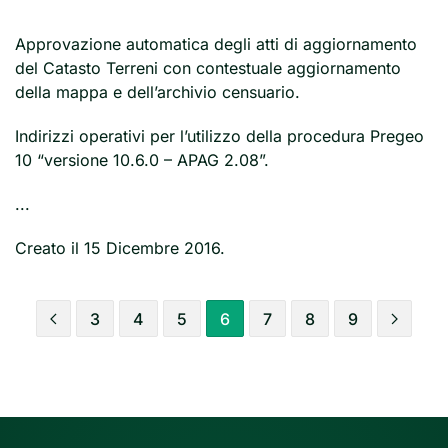
Approvazione automatica degli atti di aggiornamento
del Catasto Terreni con contestuale aggiornamento
della mappa e dell’archivio censuario.
Indirizzi operativi per l’utilizzo della procedura Pregeo
10 “versione 10.6.0 – APAG 2.08”.
...
Creato il
15 Dicembre 2016
.
3
4
5
6
7
8
9