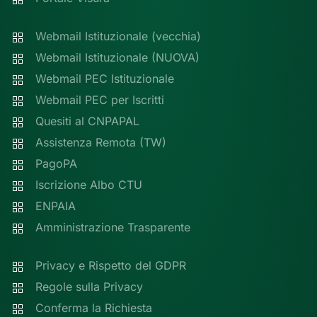
Webmail Istituzionale (vecchia)
Webmail Istituzionale (NUOVA)
Webmail PEC Istituzionale
Webmail PEC per Iscritti
Quesiti al CNPAPAL
Assistenza Remota (TW)
PagoPA
Iscrizione Albo CTU
ENPAIA
Amministrazione Trasparente
Privacy e Rispetto del GDPR
Regole sulla Privacy
Conferma la Richiesta