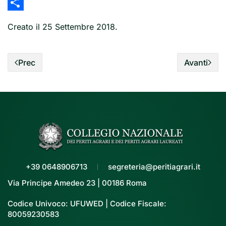
Share
Share
Creato il
25 Settembre 2018
.
Prec
Avanti
+39 0648906713
segreteria@peritiagrari.it
Via Principe Amedeo 23 | 00186 Roma
Codice Univoco: UFUWED | Codice Fiscale:
80059230583