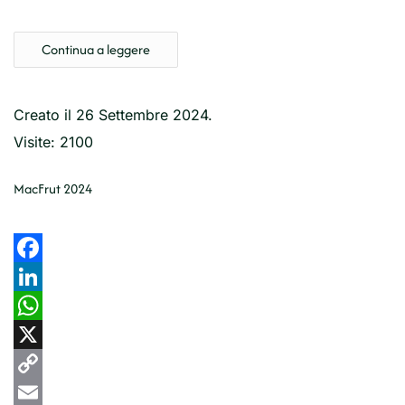
Share
Continua a leggere
Creato il
26 Settembre 2024
.
Visite: 2100
MacFrut 2024
Facebook
LinkedIn
WhatsApp
X
Copy