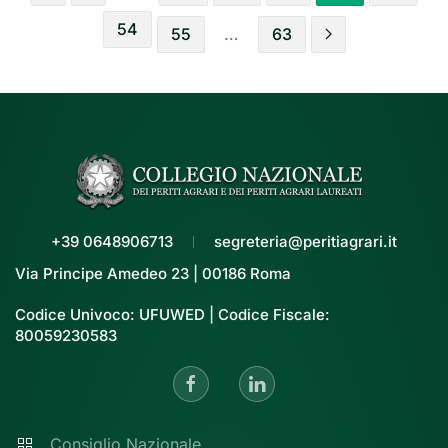
54
55
…
63
+39 0648906713
segreteria@peritiagrari.it
Via Principe Amedeo 23 | 00186 Roma
Codice Univoco: UFUWED | Codice Fiscale:
80059230583
Consiglio Nazionale