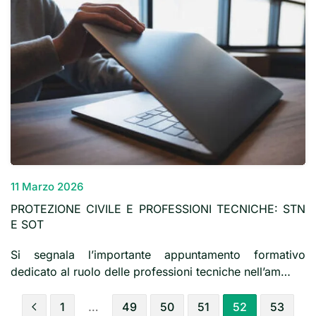
11 Marzo 2026
PROTEZIONE CIVILE E PROFESSIONI TECNICHE: STN
E SOT
Si segnala l’importante appuntamento formativo
dedicato al ruolo delle professioni tecniche nell’am…
1
…
49
50
51
52
53