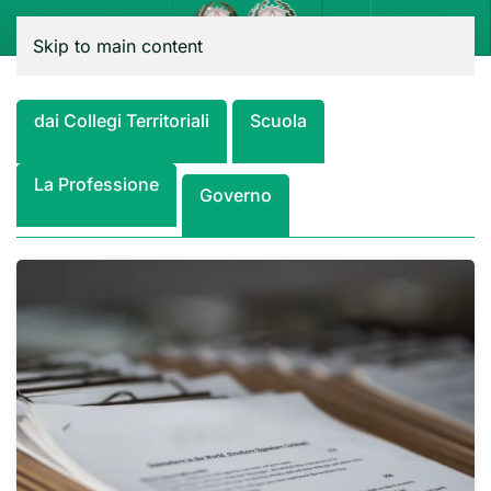
Menu
Skip to main content
dai Collegi Territoriali
Scuola
La Professione
Governo