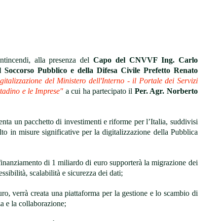
ntincendi, alla presenza del
Capo del CNVVF Ing. Carlo
 Soccorso Pubblico e della Difesa Civile Prefetto Renato
talizzazione del Ministero dell'Interno - il Portale dei Servizi
ttadino e le Imprese"
a cui ha partecipato il
Per. Agr. Norberto
enta un pacchetto di investimenti e riforme per l’Italia, suddivisi
lto in misure significative per la digitalizzazione della Pubblica
finanziamento di 1 miliardo di euro supporterà la migrazione dei
ibilità, scalabilità e sicurezza dei dati;
ro, verrà creata una piattaforma per la gestione e lo scambio di
za e la collaborazione;