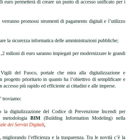
i euro permetterà di creare un punto di accesso unificato per i
erranno promossi strumenti di pagamento digitali e l’utilizzo
zare la sicurezza informatica delle amministrazioni pubbliche;
1,2 milioni di euro saranno impiegati per modernizzare le grandi
igili del Fuoco, portale che mira alla digitalizzazione e
 progetto prioritario in quanto ha l’obiettivo di semplificare e
n accesso più rapido ed efficiente ai cittadini e alle imprese.
e” troviamo:
 la digitalizzazione del Codice di Prevenzione Incendi per
on metodologia
BIM
(Building Information Modeling) nella
ale dei Servizi Digitali
.
, migliorando l’efficienza e la trasparenza. Tra le novità c’è la