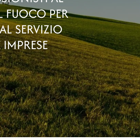
EL FUOCO PER
AL SERVIZIO
E IMPRESE