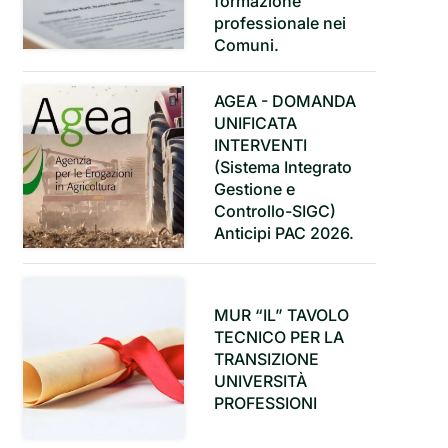
formazione
professionale nei
Comuni.
AGEA - DOMANDA
UNIFICATA
INTERVENTI
(Sistema Integrato
Gestione e
Controllo-SIGC)
Anticipi PAC 2026.
MUR “IL” TAVOLO
TECNICO PER LA
TRANSIZIONE
UNIVERSITÀ
PROFESSIONI