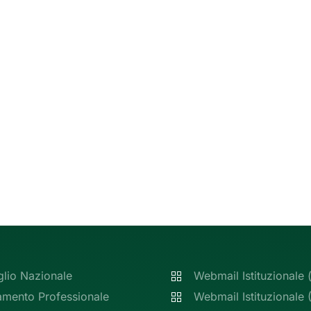
glio Nazionale
Webmail Istituzionale 
amento Professionale
Webmail Istituzionale