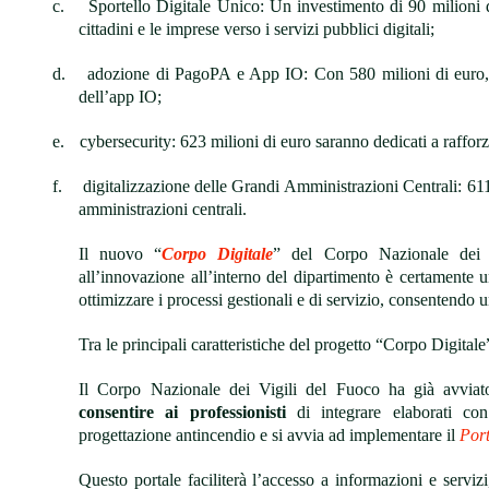
c.
Sportello Digitale Unico: Un investimento di 90 milioni d
cittadini e le imprese verso i servizi pubblici digitali;
d.
adozione di PagoPA e App IO: Con 580 milioni di euro, v
dell’app IO;
e.
cybersecurity: 623 milioni di euro saranno dedicati a raffor
f.
digitalizzazione delle Grandi Amministrazioni Centrali: 61
amministrazioni centrali.
Il nuovo “
Corpo Digitale
” del Corpo Nazionale dei V
all’innovazione all’interno del dipartimento è certamente un
ottimizzare i processi gestionali e di servizio, consentendo u
Tra le principali caratteristiche del progetto “Corpo Digital
Il Corpo Nazionale dei Vigili del Fuoco ha già avviato
consentire ai professionisti
di integrare elaborati c
progettazione antincendio e si avvia ad implementare il
Port
Questo portale faciliterà l’accesso a informazioni e servizi