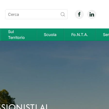
Sul
Scuola
Fo.N.T.A.
Ser
Territorio
SIONISTI AL