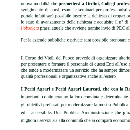
nuova modalità che
permetterà a Ordini, Collegi profess
svolgimento di corsi, esami e seminari per professionis
portale infatti sarà possibile inserire la richiesta di erog
lo stato di avanzamento della richiesta e acquisire il n° d
l’obsoleta
prassi attuale che avviene tramite invio di PEC al
Per le aziende pubbliche e private sarà possibile prenotare
Il Corpo dei Vigili del Fuoco prevede di organizzare ulterio
per presentare e formare il personale di questi Enti all’uso
che tende a modernizzare un servizio che ha sempre dimostrat
qualità professionali e organizzative anche all’estero
I Periti Agrari e Periti Agrari Laureati, che con la Re
importanti, continueranno la loro convinta e determinante 
gli obiettivi prefissati per modernizzare la mostra Pubblica
ed
accessibile. Una Pubblica Amministrazione che graz
migliora i servizi sia alla comunità che ai comparti economi