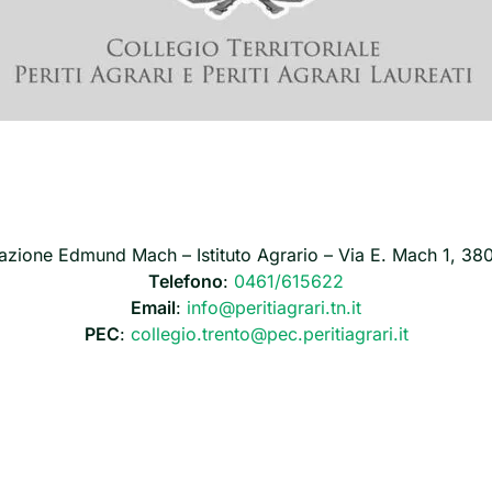
azione Edmund Mach – Istituto Agrario – Via E. Mach 1, 380
Telefono
:
0461/615622
Email
:
info@peritiagrari.tn.it
PEC
:
collegio.trento@pec.peritiagrari.it