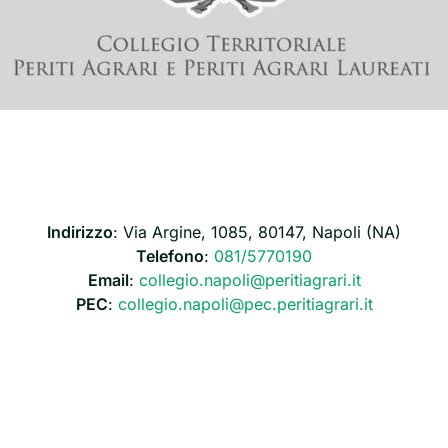
Indirizzo
: Via Argine, 1085, 80147, Napoli (NA)
Telefono
:
081/5770190
Email
:
collegio.napoli@peritiagrari.it
PEC
:
collegio.napoli@pec.peritiagrari.it