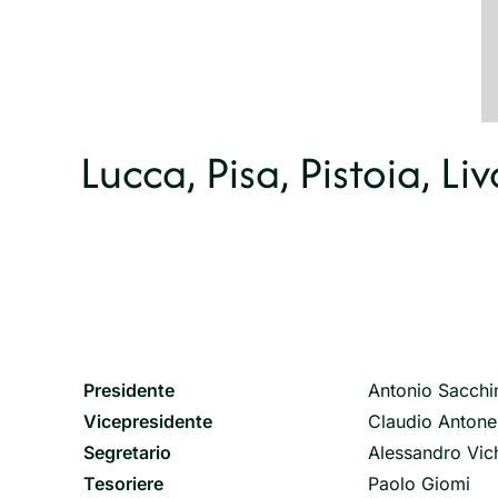
Lucca, Pisa, Pistoia, L
Presidente
Antonio Sacchi
Vicepresidente
Claudio Antonel
Segretario
Alessandro Vic
Tesoriere
Paolo Giomi