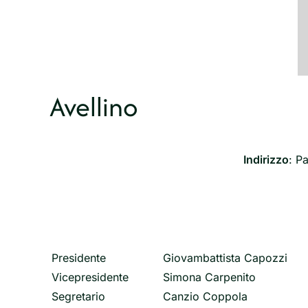
Avellino
Indirizzo
: P
Presidente
Giovambattista Capozzi
Vicepresidente
Simona Carpenito
Segretario
Canzio Coppola