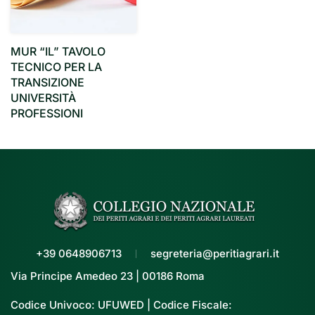
MUR “IL” TAVOLO
TECNICO PER LA
TRANSIZIONE
UNIVERSITÀ
PROFESSIONI
+39 0648906713
segreteria@peritiagrari.it
Via Principe Amedeo 23 | 00186 Roma
Codice Univoco: UFUWED | Codice Fiscale: