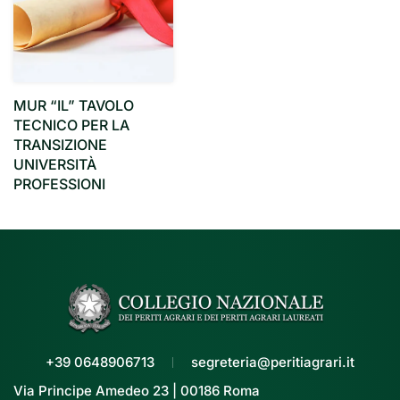
MUR “IL” TAVOLO
TECNICO PER LA
TRANSIZIONE
UNIVERSITÀ
PROFESSIONI
+39 0648906713
segreteria@peritiagrari.it
Via Principe Amedeo 23 | 00186 Roma