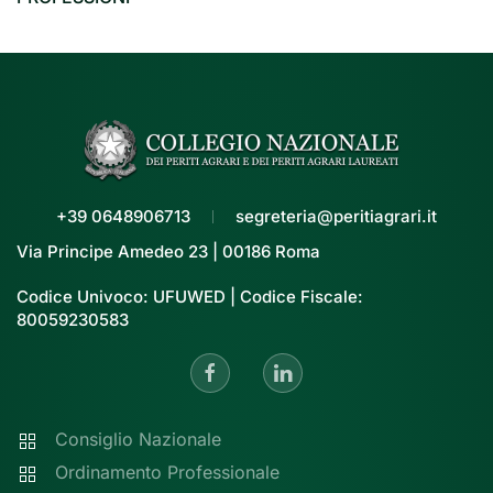
+39 0648906713
segreteria@peritiagrari.it
Via Principe Amedeo 23 | 00186 Roma
Codice Univoco: UFUWED | Codice Fiscale:
80059230583
Consiglio Nazionale
Ordinamento Professionale