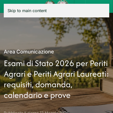
Menu
Skip to main content
Area Comunicazione
Esami di Stato 2026 per Periti
Agrari e Periti Agrari Laureati:
requisiti, domanda,
calendario e prove
Pubblicato il giorno
13 Maggio 2026